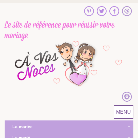
Le site de référence
pour réussir votre
mariage
MENU
La mariée
Le marié