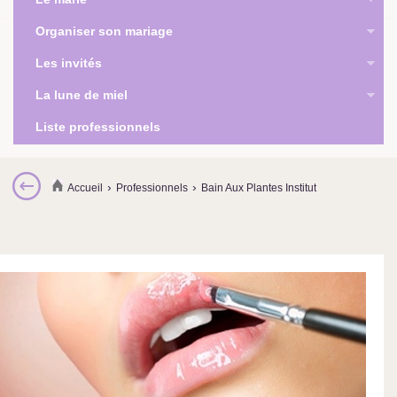
Organiser son mariage
Les invités
La lune de miel
Liste professionnels
›
›
Accueil
Professionnels
Bain Aux Plantes Institut