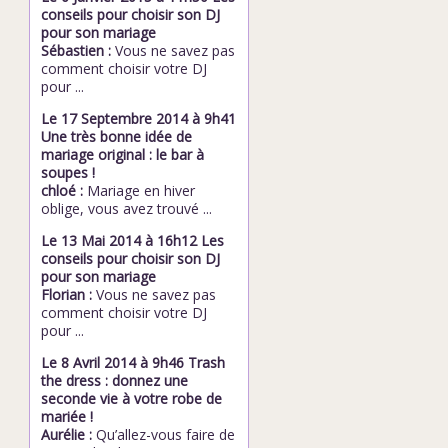
conseils pour choisir son DJ
pour son mariage
Sébastien :
Vous ne savez pas
comment choisir votre DJ
pour ...
Le 17 Septembre 2014 à 9h41
Une très bonne idée de
mariage original : le bar à
soupes !
chloé :
Mariage en hiver
oblige, vous avez trouvé ...
Le 13 Mai 2014 à 16h12 Les
conseils pour choisir son DJ
pour son mariage
Florian :
Vous ne savez pas
comment choisir votre DJ
pour ...
Le 8 Avril 2014 à 9h46 Trash
the dress : donnez une
seconde vie à votre robe de
mariée !
Aurélie :
Qu’allez-vous faire de