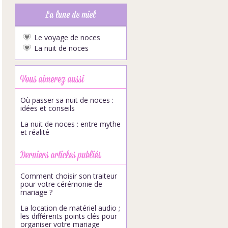
La lune de miel
Le voyage de noces
La nuit de noces
Vous aimerez aussi
Où passer sa nuit de noces :
idées et conseils
La nuit de noces : entre mythe
et réalité
Derniers articles publiés
Comment choisir son traiteur
pour votre cérémonie de
mariage ?
La location de matériel audio ;
les différents points clés pour
organiser votre mariage