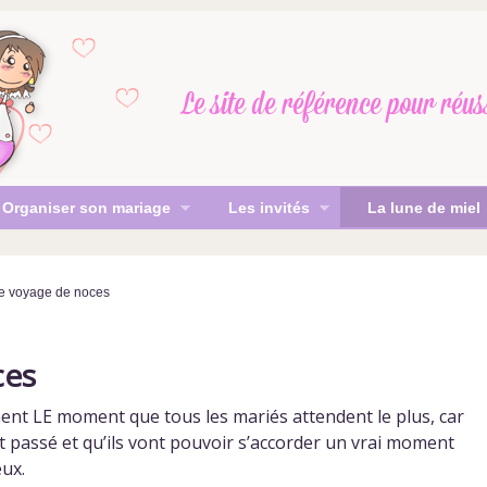
Le site de référence
pour réus
Organiser son mariage
Les invités
La lune de miel
e voyage de noces
ces
nt LE moment que tous les mariés attendent le plus, car
st passé et qu’ils vont pouvoir s’accorder un vrai moment
ux.