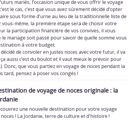
uturs mariés, l’occasion unique de vous offrir le voyage
’est le cas, c’est que vous avez sûrement décidé d’opter
ire sous forme d’urne au lieu de la traditionnelle liste de
z vous-même, la première étape sera de choisir votre
r la participation financière de vos convives, il vous
e le mariage soit passé pour savoir de quelle somme vous
estination à
votre budget
.
z décidé de convoler en justes noces avec votre futur, il va
 ça aussi c’est du boulot et il vaut mieux le prévoir pour
s). Donc, que vous partiez en voyage de noces pendant la
us tard, pensez à poser vos congés !
stination de voyage de noces originale : la
ordanie
couvrez une nouvelle destination pour votre voyage
 noces ! La Jordanie, terre de culture et d'histoire !