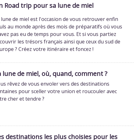
n Road trip pour sa lune de miel
 lune de miel est l'occasion de vous retrouver enfin
uls au monde après des mois de préparatifs où vous
avez pas eu de temps pour vous. Et si vous partiez
couvrir les trésors français ainsi que ceux du sud de
Europe ? Créez votre itinéraire et foncez !
a lune de miel, où, quand, comment ?
us rêvez de vous envoler vers des destinations
intaines pour sceller votre union et roucouler avec
tre cher et tendre ?
s destinations les plus choisies pour les