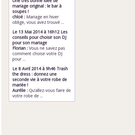
Une très bonne idée de
mariage original : le bar à
soupes !
chloé :
Mariage en hiver
oblige, vous avez trouvé ...
Le 13 Mai 2014 à 16h12 Les
conseils pour choisir son DJ
pour son mariage
Florian :
Vous ne savez pas
comment choisir votre DJ
pour ...
Le 8 Avril 2014 à 9h46 Trash
the dress : donnez une
seconde vie à votre robe de
mariée !
Aurélie :
Qu’allez-vous faire de
votre robe de ...