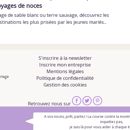
oyages de noces
age de sable blanc ou terre sauvage, découvrez les
stinations les plus prisées par les jeunes mariés...
S'inscrire à la newsletter
Inscrire mon entreprise
Mentions légales
Politique de confidentialité
Gestion des cookies
Retrouvez nous sur
A vos noces, prêt, partez ! La course contre la mon
inquiétez pas,
Réalisation
Webcd®
je suis là pour vous aider à chaque étape imp