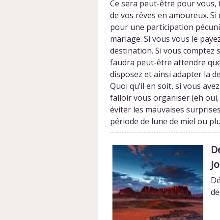
Ce sera peut-être pour vous, f
de vos rêves en amoureux. Si c
pour une participation pécunia
mariage. Si vous vous le paye
destination. Si vous comptez su
faudra peut-être attendre qu
disposez et ainsi adapter la d
Quoi qu’il en soit, si vous ave
falloir vous organiser (eh oui,
éviter les mauvaises surprise
période de lune de miel ou pl
De
J
Dé
de