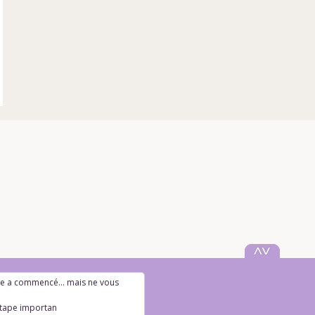
tre a commencé... mais ne vous
ortante de l'organisati