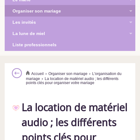
Organiser son mariage
Les invités
La lune de miel
Liste professionnels
›
›
Accueil
Organiser son mariage
L'organisation du
›
mariage
La location de matériel audio ; les différents
points clés pour organiser votre mariage
La location de matériel
audio ; les différents
points clés pour