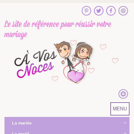
Le site de référence
pour réussir votre
mariage
MENU
La mariée
Le marié