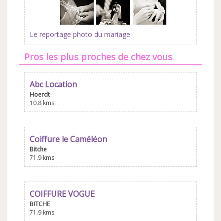
Le reportage photo du mariage
Pros les plus proches de chez vous
Abc Location
Hoerdt
10.8 kms
Coiffure le Caméléon
Bitche
71.9 kms
COIFFURE VOGUE
BITCHE
71.9 kms