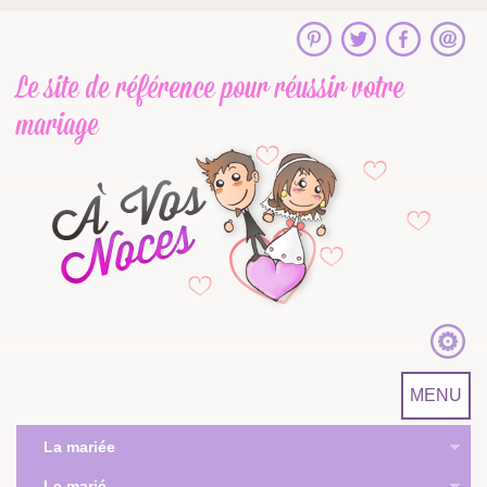
Le site de référence
pour réussir votre
mariage
MENU
La mariée
Le marié