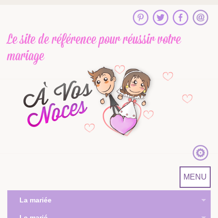
Le site de référence
pour réussir votre
mariage
MENU
La mariée
Le marié