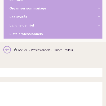
Organiser son mariage
Les invités
La lune de miel
Liste professionnels
›
›
Accueil
Professionnels
Flunch Traiteur