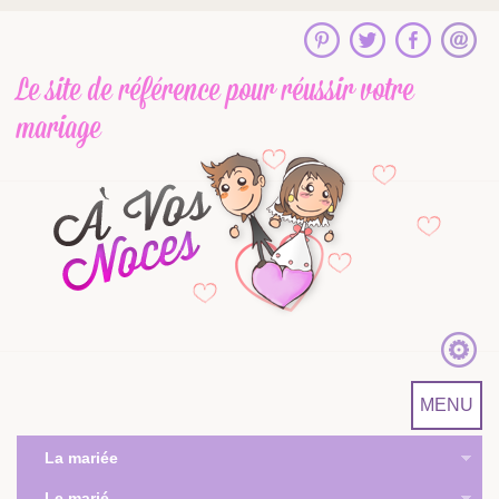
Le site de référence
pour réussir votre
mariage
MENU
La mariée
Le marié