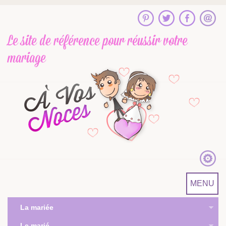
Le site de référence
pour réussir votre
mariage
MENU
La mariée
Le marié