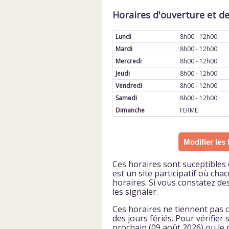
Horaires d'ouverture et d
Lundi
8h00 - 12h00
Mardi
8h00 - 12h00
Mercredi
8h00 - 12h00
Jeudi
8h00 - 12h00
Vendredi
8h00 - 12h00
Samedi
8h00 - 12h00
Dimanche
FERME
Modifier les 
Ces horaires sont suceptibles 
est un site participatif où cha
horaires. Si vous constatez de
les signaler.
Ces horaires ne tiennent pas
des jours fériés. Pour vérifier 
prochain (09 août 2026) ou le p