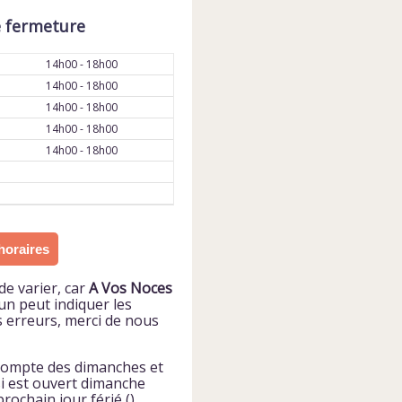
e fermeture
14h00 - 18h00
14h00 - 18h00
14h00 - 18h00
14h00 - 18h00
14h00 - 18h00
horaires
de varier, car
A Vos Noces
cun peut indiquer les
s erreurs, merci de nous
 compte des dimanches et
si
est ouvert dimanche
rochain jour férié (),