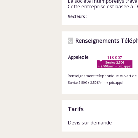
La société Intemporellys travai
Cette entreprise est basée à 
Secteurs :
Renseignements Télép
Appelez le
Renseignement téléphonique ouvert de 
Service 2.50€ + 2.50€/min + prix appel
Tarifs
Devis sur demande