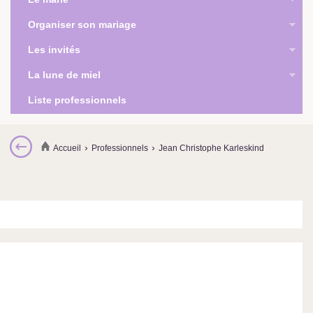
Organiser son mariage
Les invités
La lune de miel
Liste professionnels
›
›
Accueil
Professionnels
Jean Christophe Karleskind