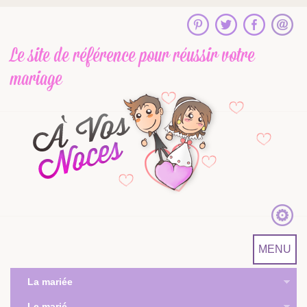
Le site de référence
pour réussir votre
mariage
MENU
La mariée
Le marié