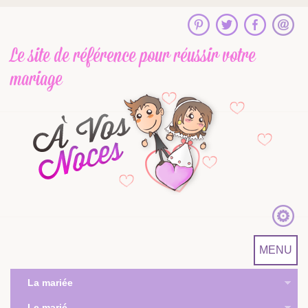
Le site de référence
pour réussir votre
mariage
MENU
La mariée
Le marié