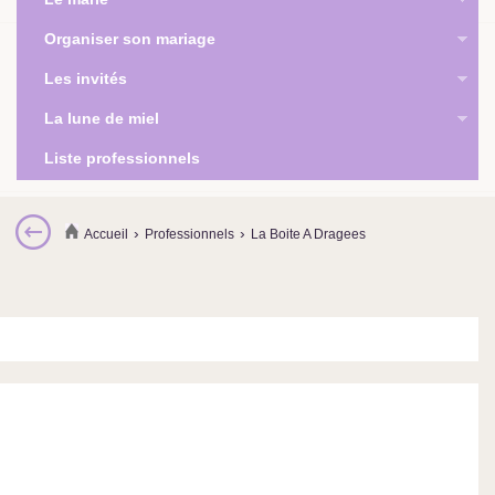
Organiser son mariage
Les invités
La lune de miel
Liste professionnels
›
›
Accueil
Professionnels
La Boite A Dragees