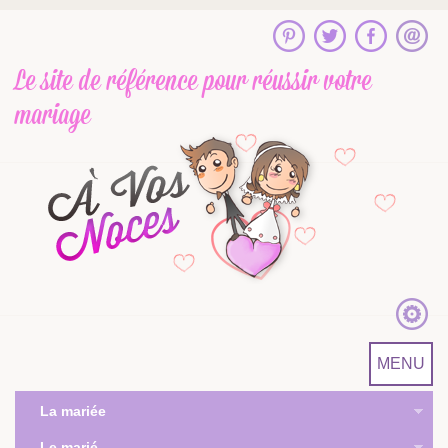
Le site de référence
pour réussir votre
mariage
MENU
La mariée
Le marié