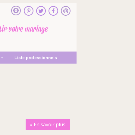
sir votre mariage
Liste professionnels
»
En savoir plus