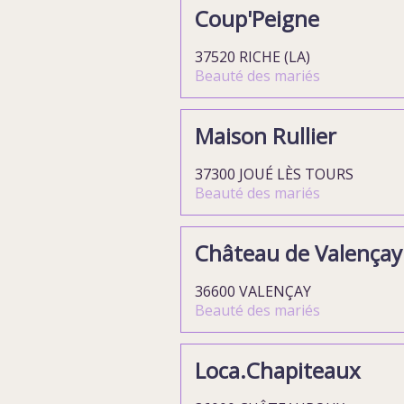
Coup'Peigne
37520 RICHE (LA)
Beauté des mariés
Maison Rullier
37300 JOUÉ LÈS TOURS
Beauté des mariés
Château de Valençay
36600 VALENÇAY
Beauté des mariés
Loca.Chapiteaux