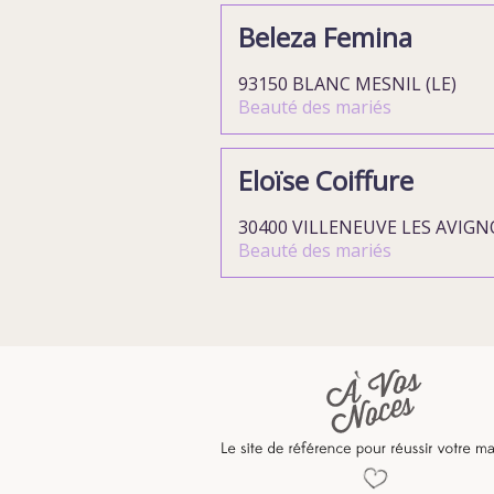
Beleza Femina
93150 BLANC MESNIL (LE)
Beauté des mariés
Eloïse Coiffure
30400 VILLENEUVE LES AVIG
Beauté des mariés