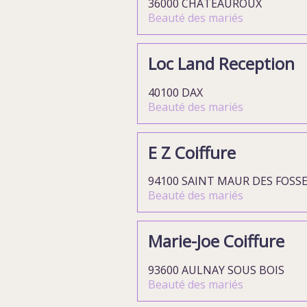
36000 CHÂTEAUROUX
Beauté des mariés
Loc Land Reception
40100 DAX
Beauté des mariés
E Z Coiffure
94100 SAINT MAUR DES FOSS
Beauté des mariés
Marie-Joe Coiffure
93600 AULNAY SOUS BOIS
Beauté des mariés