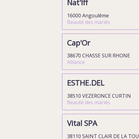
Nat'Iff
16000 Angoulême
Beauté des mariés
Cap'Or
38670 CHASSE SUR RHONE
Alliance
ESTHE.DEL
38510 VEZERONCE CURTIN
Beauté des mariés
Vital SPA
38110 SAINT CLAIR DE LA TO