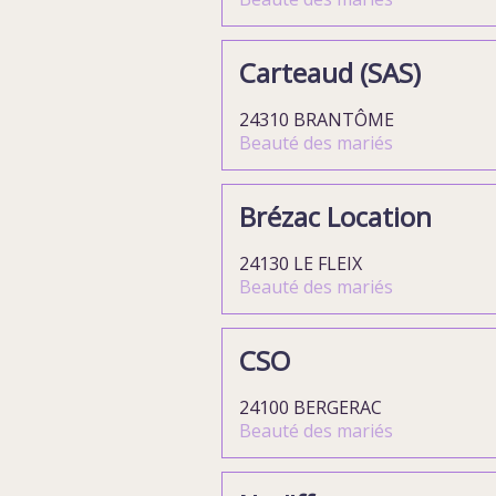
Carteaud (SAS)
24310 BRANTÔME
Beauté des mariés
Brézac Location
24130 LE FLEIX
Beauté des mariés
CSO
24100 BERGERAC
Beauté des mariés