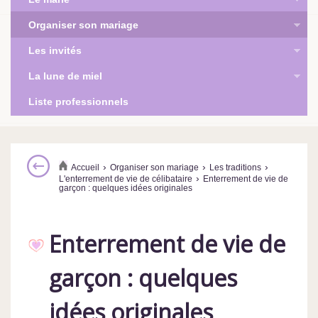
Organiser son mariage
Les invités
La lune de miel
Liste professionnels
›
›
›
Accueil
Organiser son mariage
Les traditions
›
L'enterrement de vie de célibataire
Enterrement de vie de
garçon : quelques idées originales
Enterrement de vie de
garçon : quelques
idées originales