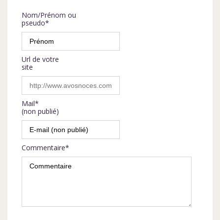
Nom/Prénom ou
pseudo*
Url de votre
site
Mail*
(non publié)
Commentaire*