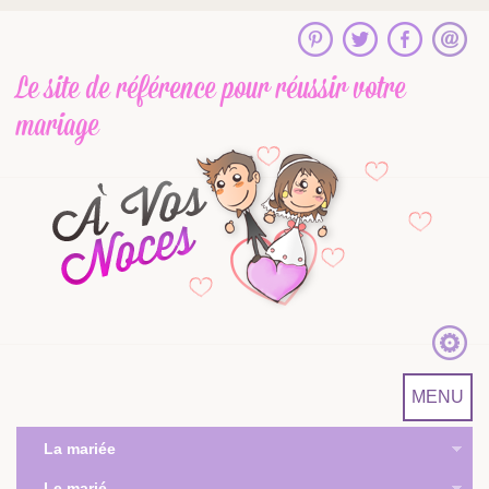
Le site de référence
pour réussir votre
mariage
MENU
La mariée
Le marié