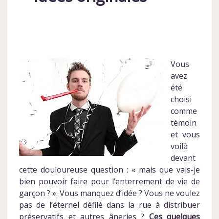
Vous
avez
été
choisi
comme
témoin
et vous
voilà
devant
cette douloureuse question : « mais que vais-je
bien pouvoir faire pour l’enterrement de vie de
garçon ? ». Vous manquez d’idée ? Vous ne voulez
pas de l’éternel défilé dans la rue à distribuer
préservatifs et autres âneries ?
Ces quelques