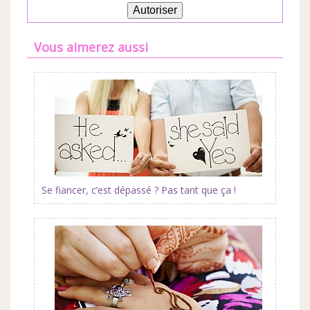
Autoriser
Vous aimerez aussi
Se fiancer, c’est dépassé ? Pas tant que ça !