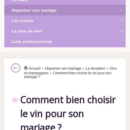
Organiser son mariage
Les invités
La lune de miel
Liste professionnels
›
›
›
Accueil
Organiser son mariage
La réception
Vins
›
et champagnes
Comment bien choisir le vin pour son
mariage ?
Comment bien choisir
le vin pour son
mariage ?