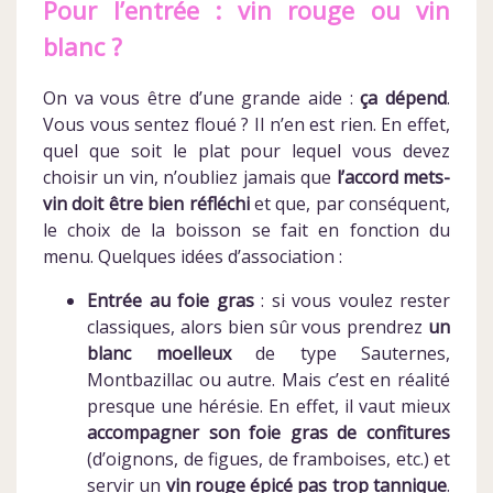
Pour l’entrée : vin rouge ou vin
blanc ?
On va vous être d’une grande aide :
ça dépend
.
Vous vous sentez floué ? Il n’en est rien. En effet,
quel que soit le plat pour lequel vous devez
choisir un vin, n’oubliez jamais que
l’accord mets-
vin doit être bien réfléchi
et que, par conséquent,
le choix de la boisson se fait en fonction du
menu. Quelques idées d’association :
Entrée au foie gras
: si vous voulez rester
classiques, alors bien sûr vous prendrez
un
blanc moelleux
de type Sauternes,
Montbazillac ou autre. Mais c’est en réalité
presque une hérésie. En effet, il vaut mieux
accompagner son foie gras de confitures
(d’oignons, de figues, de framboises, etc.) et
servir un
vin rouge épicé pas trop tannique
.