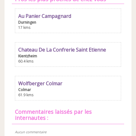
Au Panier Campagnard
Durningen
17 kms
Chateau De La Confrerie Saint Etienne
Kientzheim
60.4 kms
Wolfberger Colmar
Colmar
61.9 kms
commentaires laissés par les
internautes :
Aucun commentaire