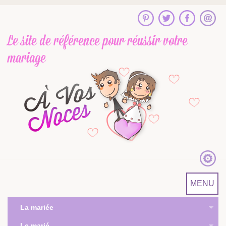
Le site de référence
pour réussir votre
mariage
MENU
La mariée
Le marié