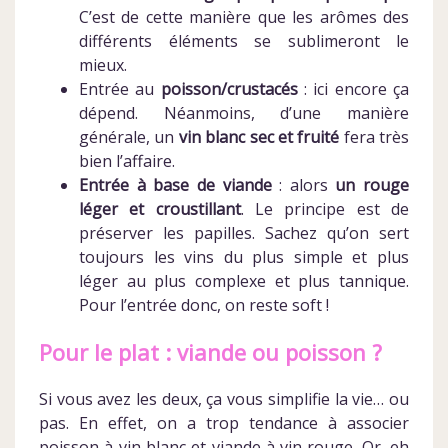
C’est de cette manière que les arômes des
différents éléments se sublimeront le
mieux.
Entrée au
poisson/crustacés
: ici encore ça
dépend. Néanmoins, d’une manière
générale, un
vin blanc sec et fruité
fera très
bien l’affaire.
Entrée à base de viande
: alors
un rouge
léger et croustillant
. Le principe est de
préserver les papilles. Sachez qu’on sert
toujours les vins du plus simple et plus
léger au plus complexe et plus tannique.
Pour l’entrée donc, on reste soft !
Pour le plat : viande ou poisson ?
Si vous avez les deux, ça vous simplifie la vie… ou
pas. En effet, on a trop tendance à associer
poisson à vin blanc et viande à vin rouge. Or, eh