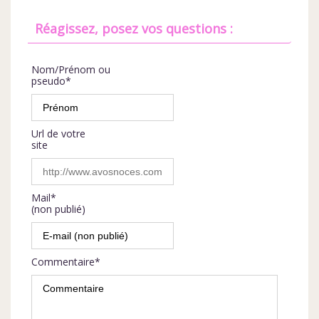
Réagissez, posez vos questions :
Nom/Prénom ou
pseudo*
Url de votre
site
Mail*
(non publié)
Commentaire*