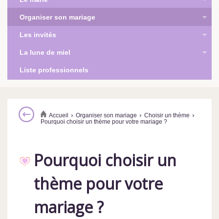
Organiser son mariage
Les invités
La lune de miel
Liste professionnels
›
›
›
Accueil
Organiser son mariage
Choisir un thème
Pourquoi choisir un thème pour votre mariage ?
Pourquoi choisir un
thème pour votre
mariage ?