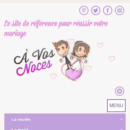
Le site de référence
pour réussir votre
mariage
MENU
La mariée
Le marié