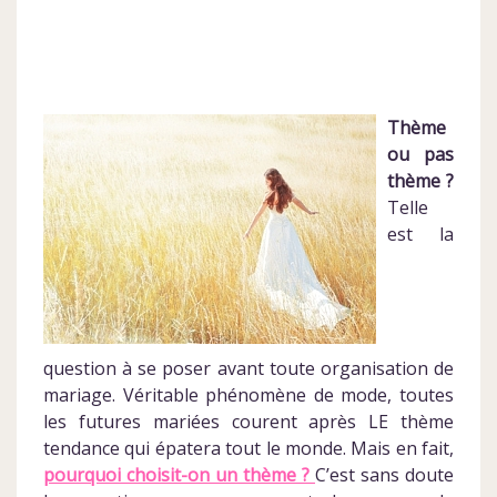
Thème
ou pas
thème ?
Telle
est la
question à se poser avant toute organisation de
mariage. Véritable phénomène de mode, toutes
les futures mariées courent après LE thème
tendance qui épatera tout le monde. Mais en fait,
pourquoi choisit-on un thème ?
C’est sans doute