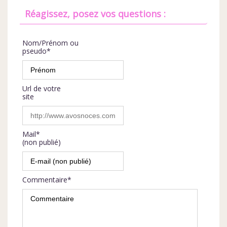
Réagissez, posez vos questions :
Nom/Prénom ou
pseudo*
Url de votre
site
Mail*
(non publié)
Commentaire*