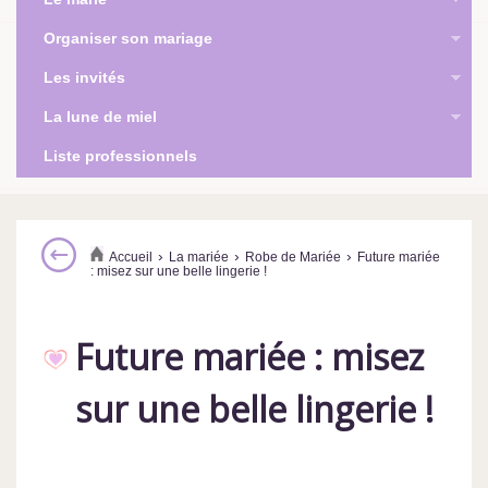
Organiser son mariage
Les invités
La lune de miel
Liste professionnels
›
›
›
Accueil
La mariée
Robe de Mariée
Future mariée
: misez sur une belle lingerie !
Future mariée : misez
sur une belle lingerie !