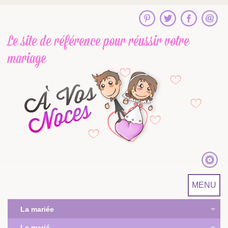
Le site de référence
pour réussir votre
mariage
MENU
La mariée
Le marié