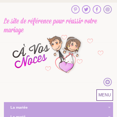
Le site de référence
pour réussir votre
mariage
MENU
La mariée
Le marié