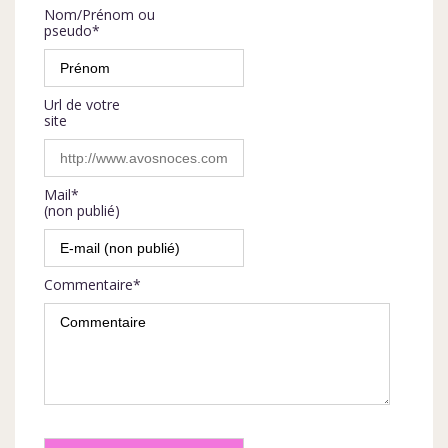
Nom/Prénom ou
pseudo*
Url de votre
site
Mail*
(non publié)
Commentaire*