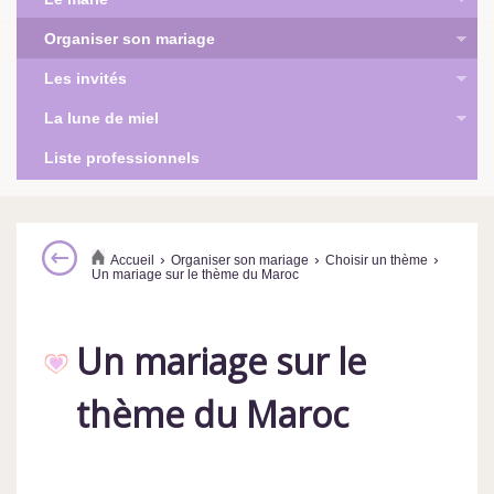
Organiser son mariage
Les invités
La lune de miel
Liste professionnels
›
›
›
Accueil
Organiser son mariage
Choisir un thème
Un mariage sur le thème du Maroc
Un mariage sur le
thème du Maroc