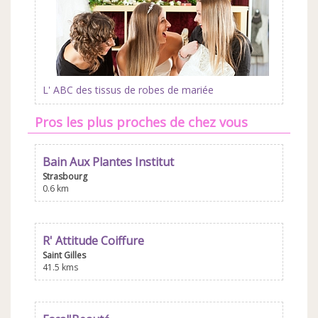
L' ABC des tissus de robes de mariée
Pros les plus proches de chez vous
Bain Aux Plantes Institut
Strasbourg
0.6 km
R' Attitude Coiffure
Saint Gilles
41.5 kms