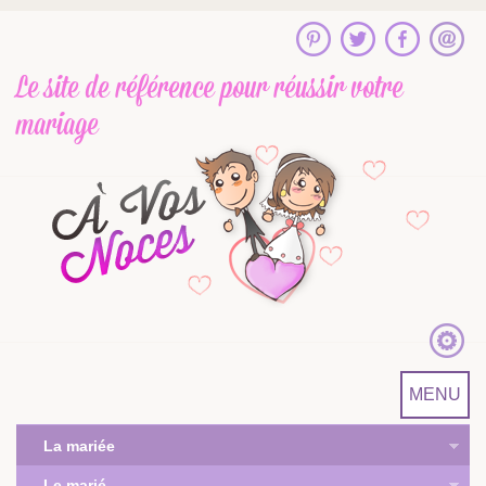
Le site de référence
pour réussir votre
mariage
MENU
La mariée
Le marié