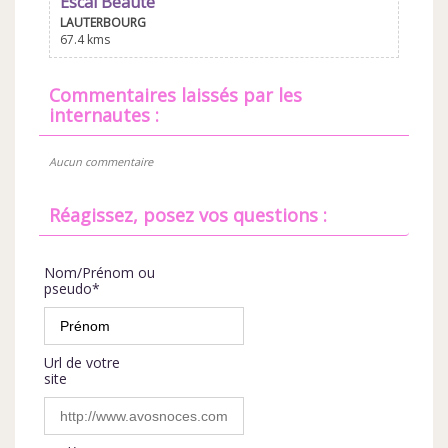
Escal'Beauté
LAUTERBOURG
67.4 kms
commentaires laissés par les
internautes :
Aucun commentaire
Réagissez, posez vos questions :
Nom/Prénom ou
pseudo*
Url de votre
site