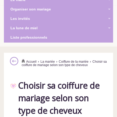
Organiser son mariage
Les invités
La lune de miel
Liste professionnels
›
›
›
Accueil
La mariée
Coiffure de la mariée
Choisir sa
coiffure de mariage selon son type de cheveux
Choisir sa coiffure de
mariage selon son
type de cheveux