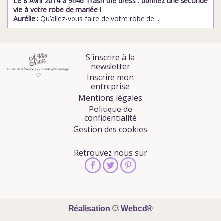
Le 8 Avril 2014 à 9h46 Trash the dress : donnez une seconde
vie à votre robe de mariée !
Aurélie :
Qu’allez-vous faire de votre robe de ...
S'inscrire à la
newsletter
Inscrire mon
entreprise
Mentions légales
Politique de
confidentialité
Gestion des cookies
Retrouvez nous sur
Réalisation
Webcd®