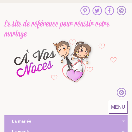
Le site de référence
pour réussir votre
mariage
MENU
La mariée
Le marié