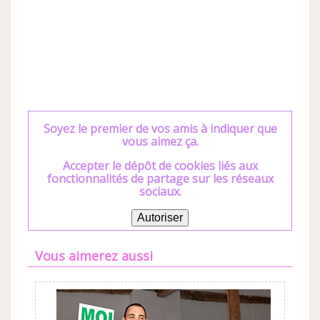
Soyez le premier de vos amis à indiquer que
vous aimez ça.
Accepter le dépôt de cookies liés aux
fonctionnalités de partage sur les réseaux
sociaux.
Autoriser
Vous aimerez aussi