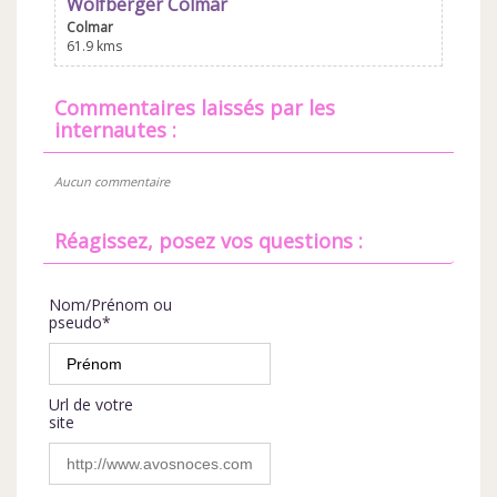
Wolfberger Colmar
Colmar
61.9 kms
commentaires laissés par les
internautes :
Aucun commentaire
Réagissez, posez vos questions :
Nom/Prénom ou
pseudo*
Url de votre
site