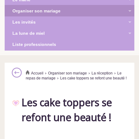
Organiser son mariage
Les invités
La lune de miel
Liste professionnels
›
›
›
Accueil
Organiser son mariage
La réception
Le
›
repas de mariage
Les cake toppers se refont une beauté !
Les cake toppers se
refont une beauté !