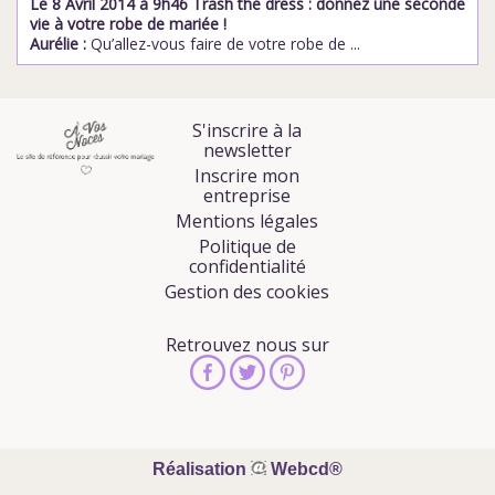
Le 8 Avril 2014 à 9h46 Trash the dress : donnez une seconde
vie à votre robe de mariée !
Aurélie :
Qu’allez-vous faire de votre robe de ...
S'inscrire à la
newsletter
Inscrire mon
entreprise
Mentions légales
Politique de
confidentialité
Gestion des cookies
Retrouvez nous sur
Réalisation
Webcd®