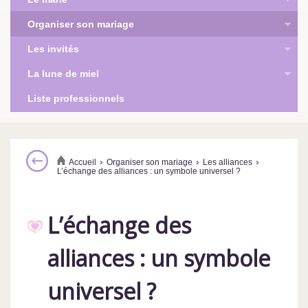
Organiser son mariage
Les invités
La lune de miel
Liste professionnels
›
›
›
Accueil
Organiser son mariage
Les alliances
L’échange des alliances : un symbole universel ?
L’échange des
alliances : un symbole
universel ?