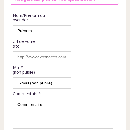
Nom/Prénom ou
pseudo*
Url de votre
site
Mail*
(non publié)
Commentaire*