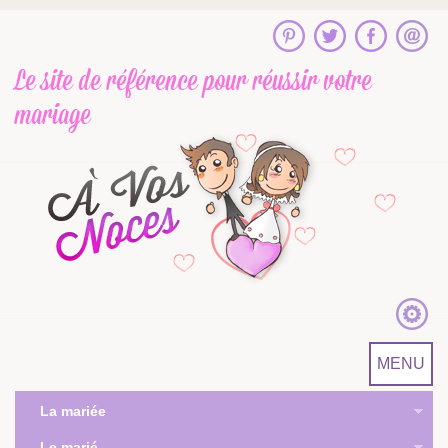
Le site de référence
pour réussir votre
mariage
MENU
La mariée
Le marié