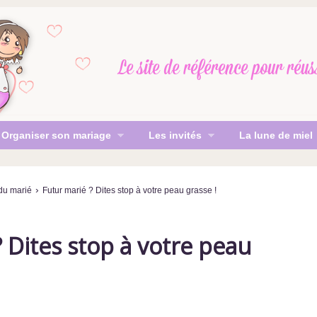
Le site de référence
pour réus
Organiser son mariage
Les invités
La lune de miel
›
du marié
Futur marié ? Dites stop à votre peau grasse !
 Dites stop à votre peau