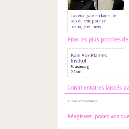
La redingote en laine : le
top du chic pour un
mariage en hiver
Pros les plus proches de
Bain Aux Plantes
Institut
Strasbourg
0.6 km
commentaires laissés pa
Aucun commentaire
Réagissez, posez vos que