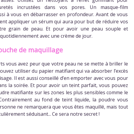
uretés incrustées dans vos pores. Un masque-film
ssi à vous en débarrasser en profondeur. Avant de vous
nt appliquer un sérum qui aura pour but de réduire vos
votre grain de peau. Et pour avoir une peau souple et
r quotidiennement avec une crème de jour.
touche de maquillage
rts vous avez peur que votre peau ne se mette à briller le
ouvez utiliser du papier matifiant qui va absorber l’excès
sage. Il est aussi conseillé d’en emporter avec vous pour
ns la soirée. Et pour avoir un teint parfait, vous pouvez
dre matifiante sur les zones les plus sensibles comme le
Contrairement au fond de teint liquide, la poudre vous
Personne ne remarquera que vous êtes maquillé, mais tout
lièrement séduisant... Ce sera notre secret !