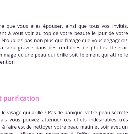
e que vous allez épouser, ainsi que tous vos invités,
ent à vous voir au top de votre beauté le jour de votre
 N’oubliez pas non plus que l’image que vous dégagerez
là sera gravée dans des centaines de photos. Il serait
mmage qu’une peau qui brille soit l’élément qui attire le
tention.
 purification
 le visage qui brille ? Pas de panique, votre peau sécrète
is vous pouvez atténuer ces effets indésirables très
 à faire est de nettoyer votre peau matin et soir avec un
sses. Utilisez un nettoyant à l’effet gommant pour