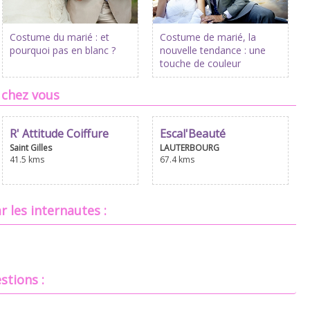
Costume du marié : et
Costume de marié, la
pourquoi pas en blanc ?
nouvelle tendance : une
touche de couleur
 chez vous
R' Attitude Coiffure
Escal'Beauté
Saint Gilles
LAUTERBOURG
41.5 kms
67.4 kms
r les internautes :
stions :