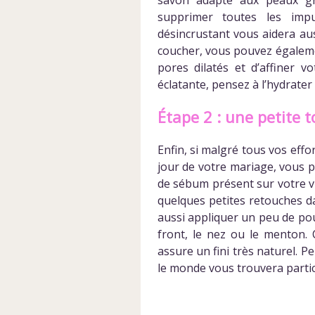
supprimer toutes les imp
désincrustant vous aidera au
coucher, vous pouvez égaleme
pores dilatés et d’affiner 
éclatante, pensez à l’hydrate
Étape 2 : une petite 
Enfin, si malgré tous vos effo
jour de votre mariage, vous p
de sébum présent sur votre vi
quelques petites retouches da
aussi appliquer un peu de pou
front, le nez ou le menton. 
assure un fini très naturel. 
le monde vous trouvera particu