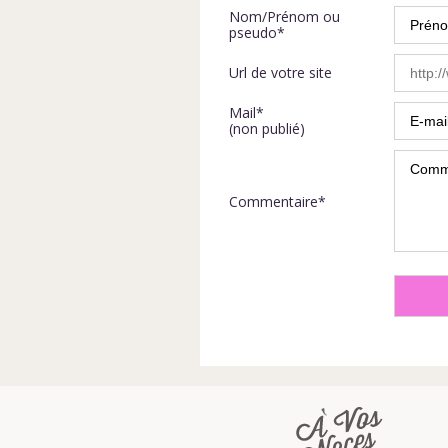
Nom/Prénom ou
pseudo*
Url de votre site
Mail*
(non publié)
Commentaire*